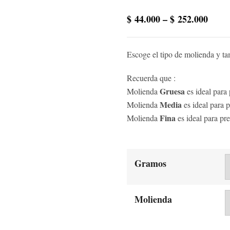
$
44.000
–
$
252.000
Escoge el tipo de molienda y tam
Recuerda que :
Gruesa
Molienda
es ideal para
Media
Molienda
es ideal para 
Fina
Molienda
es ideal para pr
Gramos
Molienda