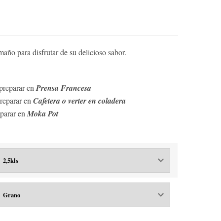
año para disfrutar de su delicioso sabor.
 preparar en
Prensa Francesa
preparar en
Cafetera o verter en coladera
eparar en
Moka Pot