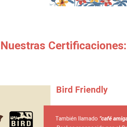
Nuestras Certificaciones:
Bird Friendly
También llamado
“café amiga