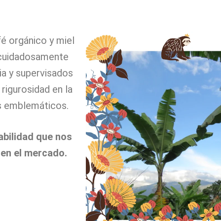
é orgánico y miel
 cuidadosamente
ia y supervisados
rigurosidad en la
s emblemáticos.
abilidad que nos
en el mercado.