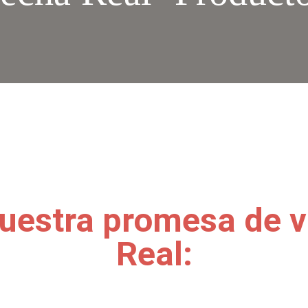
uestra promesa de 
Real: