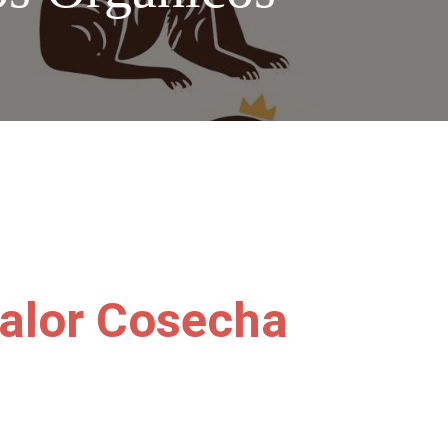
valor Cosecha